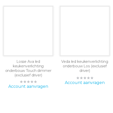
Losse Ava led
Veda led keukenverlichting
keukenverlichting
onderbouw Los (exclusief
onderbouw Touch dimmer
driver)
(exclusief driver)
Rating:
Rating:
0%
Account aanvragen
0%
Account aanvragen