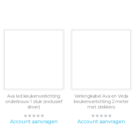
Ava led keukenverlichting
Verlengkabel Ava en Veda
onderbouw 1 stuk (exclusief
keukenverlichting 2 meter
driver)
met stekkers
Rating:
Rating:
0%
0%
Account aanvragen
Account aanvragen