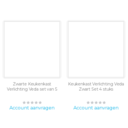
Zwarte Keukenkast
Keukenkast Verlichting Veda
Verlichting Veda set van 5
Zwart Set 4 stuks
Rating:
Rating:
0%
0%
Account aanvragen
Account aanvragen