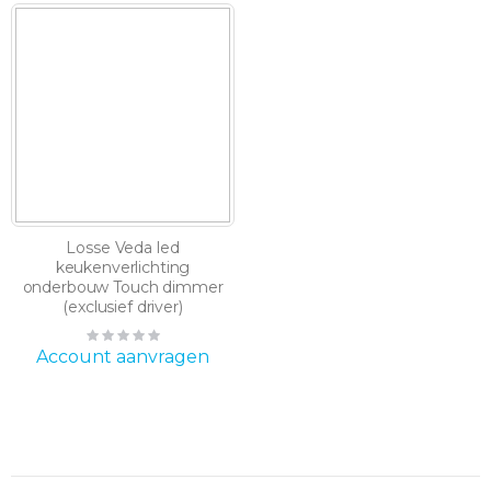
Losse Veda led
keukenverlichting
onderbouw Touch dimmer
(exclusief driver)
Rating:
0%
Account aanvragen