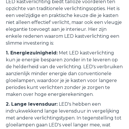
LED kastverlichting biedt talloze voordelen ten
opzichte van traditionele verlichtingsopties. Het is
een veelzijdige en praktische keuze die je kasten
niet alleen effectief verlicht, maar ook een vleugje
elegantie toevoegt aan je interieur. Hier zijn
enkele redenen waarom LED kastverlichting een
slimme investering is:
1. Energiezuinigheid:
Met LED kastverlichting
kun je energie besparen zonder in te leveren op
de helderheid van de verlichting. LED's verbruiken
aanzienlijk minder energie dan conventionele
gloeilampen, waardoor je je kasten voor langere
periodes kunt verlichten zonder je zorgen te
maken over hoge energierekeningen.
2. Lange levensduur:
LED's hebben een
indrukwekkend lange levensduur in vergelijking
met andere verlichtingstypen. In tegenstelling tot
gloeilampen gaan LED's veel langer mee, wat