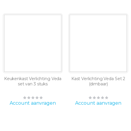
Keukenkast Verlichting Veda
Kast Verlichting Veda Set 2
set van 3 stuks
(dimbaar)
Rating:
Rating:
0%
0%
Account aanvragen
Account aanvragen